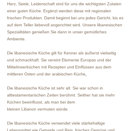
Herz, Seele, Leidenschaft sind für uns die wichtigsten Zutaten
einer guten Küche. Ergänzt werden diese mit regionalen
frischen Produkten. Damit beginnt bei uns jedes Gericht, bis es
auf dem Teller liebevoll angerichtet wird. Unsere libanesischen
Spezialitäten genießen Sie dann in unser gemütliches
Ambiente.
Die libanesische Küche gilt für Kenner als äußerst vielseitig
und schmackhaft. Sie vereint Elemente Europas und der
Mittelmeerküchen mit Rezepten und Einflüssen aus dem
mittleren Osten und der arabischen Küche
.
Die libanesische Küche ist sehr alt. Sie war schon in
alttestamentarischen Zeiten berühmt. Seither hat sie mehr
Küchen beeinflusst, als man bei dem
kleinen Libanon vermuten würde.
Die libanesische Küche verwendet viele stärkehaltige
Lebensmittel wie Getreide und Reis, frisches Gemüse und